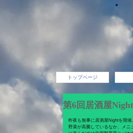
トップページ
第6回居酒屋Nigh
昨夜も無事に居酒屋Nightを開催
野菜が高騰しているなか、メニ