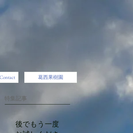
ntact
葛西果樹園
特集記事
後でもう一度