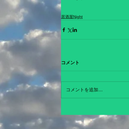
居酒屋Night
コメント
コメントを追加…