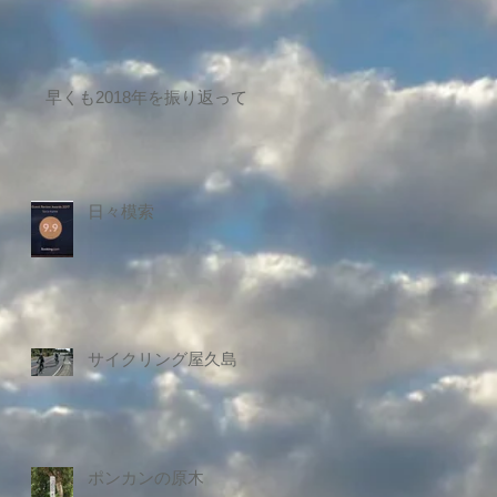
早くも2018年を振り返って
日々模索
サイクリング屋久島
ポンカンの原木