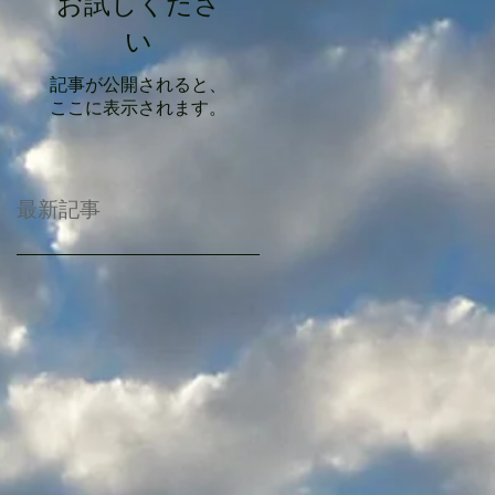
お試しくださ
い
記事が公開されると、
ここに表示されます。
最新記事